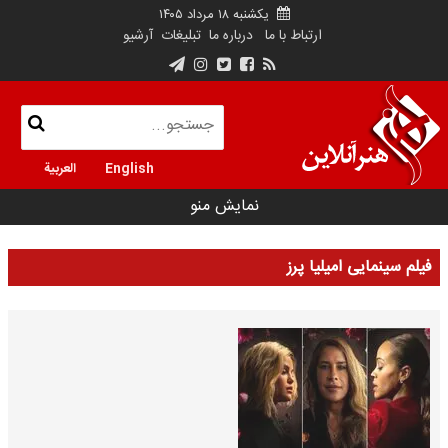
یکشنبه ۱۸ مرداد ۱۴۰۵
ارتباط با ما
درباره ما
تبلیغات
آرشیو
English
العربية
نمایش منو
فیلم سینمایی امیلیا پرز