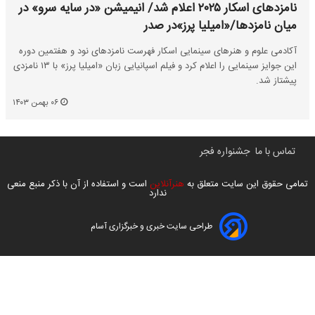
نامزدهای اسکار ۲۰۲۵ اعلام شد/ انیمیشن «در سایه سرو» در
میان نامزدها/«امیلیا پرز»در صدر
آکادمی علوم و هنرهای سینمایی اسکار فهرست نامزدهای نود و هفتمین دوره
این جوایز سینمایی را اعلام کرد و فیلم اسپانیایی زبان «امیلیا پرز» با ۱۳ نامزدی
پیشتاز شد.
۰۶ بهمن ۱۴۰۳
تماس با ما
جشنواره فجر
تمامی حقوق این سایت متعلق به
هنرآنلاین
است و استفاده از آن با ذکر منبع منعی
ندارد
طراحی سایت خبری و خبرگزاری آسام