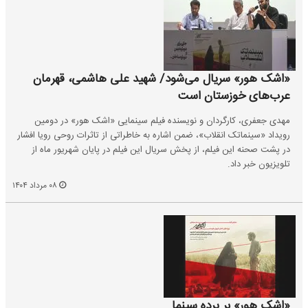
«اشک هور» سریال می‌شود/ شهید علی هاشمی، قهرمان
عرب‌های خوزستان است
مهدی جعفری، کارگردان و نویسنده فیلم سینمایی «اشک هور» در دومین
رویداد «سینماتک انقلاب»، ضمن اشاره به خاطراتی از تاثرات روحی رویا افشار
در پشت صحنه این فیلم، از پخش سریال این فیلم در پایان شهریور ماه از
تلویزیون خبر داد.
۰۸ مرداد ۱۴۰۴
«اشک هور» بر پرده سینما