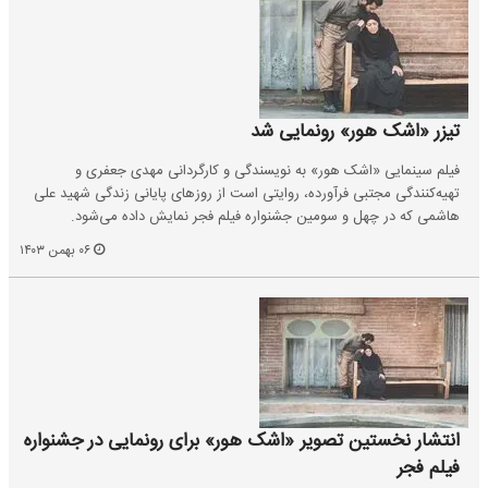
تیزر «اشک هور» رونمایی شد
فیلم سینمایی «اشک هور» به نویسندگی و کارگردانی مهدی جعفری و
تهیه‌کنندگی مجتبی فرآورده، روایتی است از روزهای پایانی زندگی شهید علی
هاشمی که در چهل و سومین جشنواره فیلم فجر نمایش داده می‌شود.
۰۶ بهمن ۱۴۰۳
انتشار نخستین تصویر «اشک هور» برای رونمایی در جشنواره
فیلم فجر