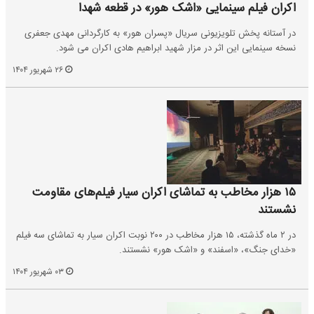
اکران فیلم سینمایی «اشک هور» در قطعه شهدا
در آستانه پخش تلویزیونی سریال «پسران هور» به کارگردانی مهدی جعفری
نسخه سینمایی این اثر در مزار شهید ابراهیم هادی اکران می شود.
۲۶ شهریور ۱۴۰۴
۱۵ هزار مخاطب به تماشای اکران سیار فیلم‌های مقاومت
نشستند
در ۲ ماه گذشته، ۱۵ هزار مخاطب در ۲۰۰ نوبت اکران سیار به تماشای سه فیلم
«خدای جنگ»، «اسفند» و «اشک هور» نشستند.
۰۳ شهریور ۱۴۰۴