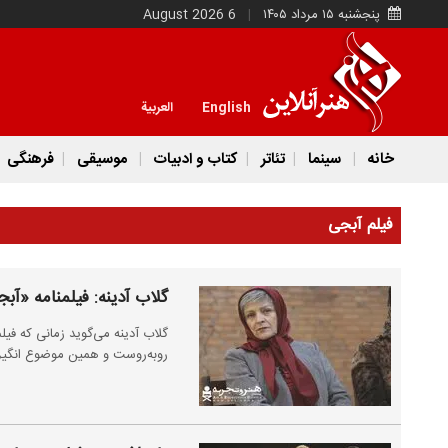
پنجشنبه ۱۵ مرداد ۱۴۰۵
6 August 2026
English
العربية
خانه
سینما
تئاتر
کتاب و ادبیات
موسیقی
فرهنگی
فیلم آبجی
گلاب آدینه: فیلمنامه «آب
گلاب آدینه می‌گوید زمانی که فیل
روبه‌روست و همین موضوع انگیزه‌ا