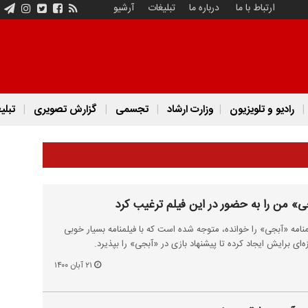
ارتباط با ما
درباره ما
تبلیغات
آرشیو
رادیو و تلویزیون
وزارت ارشاد
تجسمی
گزارش تصویری
تبلی
جی» من را به حضور در این فیلم ترغیب کرد
منامه «آبجی» را خوانده، متوجه شده است که با فیلمنامه بسیار خوبی
ی برایش ایجاد کرده تا پیشنهاد بازی در «آبجی» را بپذیرد.
۲۱ آبان ۱۴۰۰