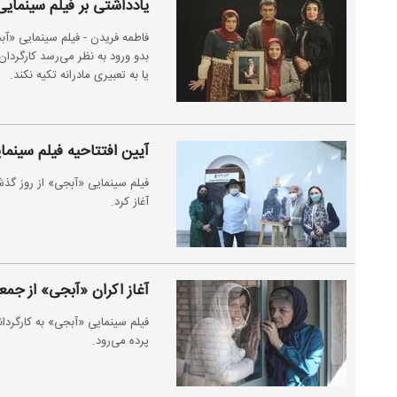
یادداشتی بر فیلم سینمای
فاطمه فریدن - فیلم سینمایی «آب
بدو ورود به نظر می‌رسد کارگردان
یا به تعبیری مادرانه تکیه نکند.
آیین افتتاحیه‌ فیلم سینما
فیلم سینمایی «آبجی» از روز گذش
آغاز کرد.
آغاز اکران «آبجی» از جمعه
پرده می‌رود.