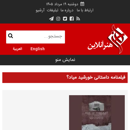
دوشنبه ۱۹ مرداد ۱۴۰۵
ارتباط با ما
درباره ما
تبلیغات
آرشیو
English
العربية
نمایش منو
فیلمنامه داستانی خورشید میاد؟