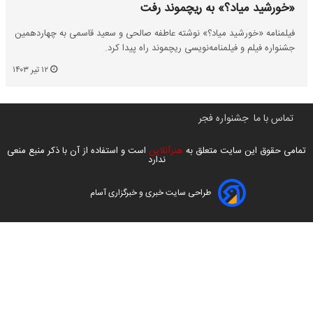
«خورشید میاد؟» به ریچموند رفت
فیلمنامه «خورشید میاد؟» نوشته عاطفه صالحی و سعید قاسمی به چهاردهمین
جشنواره فیلم و فیلمنامه‌نویسی ریچموند راه پیدا کرد.
۱۲ تیر ۱۴۰۳
تماس با ما
جشنواره فجر
تمامی حقوق این سایت متعلق به
هنرآنلاین
است و استفاده از آن با ذکر منبع منعی
ندارد
طراحی سایت خبری و خبرگزاری آسام