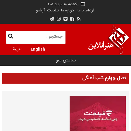
یکشنبه ۱۸ مرداد ۱۴۰۵
ارتباط با ما
درباره ما
تبلیغات
آرشیو
English
العربية
نمایش منو
فصل چهارم شب آهنگی