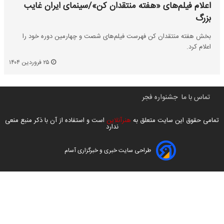
اعلام فیلم‌های «هفته منتقدان کن»/سینمای ایران غایب
بزرگ
بخش هفته منتقدان کن فهرست فیلم‌های شصت و چهارمین دوره خود را
اعلام کرد.
۲۵ فروردین ۱۴۰۴
تماس با ما
جشنواره فجر
تمامی حقوق این سایت متعلق به
هنرآنلاین
است و استفاده از آن با ذکر منبع منعی
ندارد
طراحی سایت خبری و خبرگزاری آسام