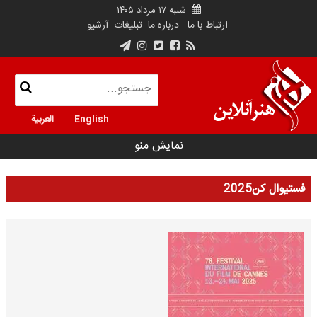
شنبه ۱۷ مرداد ۱۴۰۵
ارتباط با ما
درباره ما
تبلیغات
آرشیو
English
العربية
نمایش منو
فستیوال کن2025