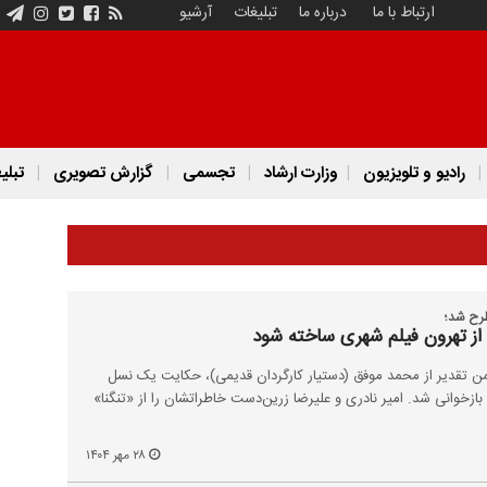
ارتباط با ما
درباره ما
تبلیغات
آرشیو
رادیو و تلویزیون
وزارت ارشاد
تجسمی
گزارش تصویری
تبلی
طرح شد؛
از تهرون فیلم شهری ساخته شود
من تقدیر از محمد موفق (دستیار کارگردان قدیمی)، حکایت یک نسل
 بازخوانی شد. امیر نادری و علیرضا زرین‌دست خاطراتشان را از «تنگنا»
۲۸ مهر ۱۴۰۴