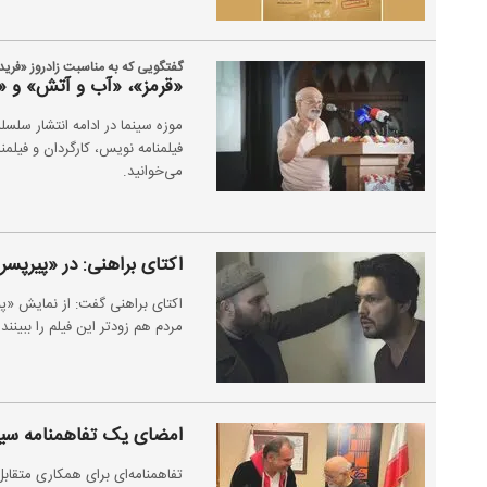
گفتگویی که به مناسبت زادروز «فری
«قرمز»، «آب و آتش» و «ش
موزه سینما در ادامه انتشار سلس
فیلمنامه نویس، کارگردان و فیلم
می‌خوانید.
اکتای براهنی: در «پیرپسر»
اکتای براهنی گفت: از نمایش «پ
مردم هم زودتر این فیلم را ببینند.
امضای یک تفاهمنامه سین
تفاهمنامه‌ای برای همکاری متقاب