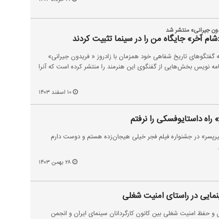
دون جیرانی» منتشر شد
ام آخر» جایگاه من را در سینما تثبیت کردند
له گفتگوهای تاریخ شفاهی خود همزمان با زادروز « فریدون جیرانی»
نامه نویس بخش‌هایی از گفنگوی این هنرمند را منتشر کرده است که آنرا
۱۰ اسفند ۱۴۰۳
 راه داستایوفسکی را نرفتم
یرپسر» در جشنواره فیلم فجر خیلی هیجان‌زده هستم و دوست دارم
۲۸ بهمن ۱۴۰۳
مایی در راستای امنیت شغلی
ل و حفظ امنیت شغلی بین کانون کارگردانان سینمای ایران و انجمن