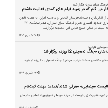
هنگ سرای نیاوران برگزار شد؛
ر می کنم که در زمینه فیلم های کمدی فعالیت داشتم
 کارگردانان و فیلم‌نامه‌نویسان قدیمی و برجسته ایران، به همت کانون
کارگردانان سینمای ایران و با همکاری صندوق اعتباری هنر و فرهنگ سرای نیاوران، عصر پنجشنبه، ۲۷
۳۰ شهریور ۱۴۰۴
د سینمایی فارابی؛
نگ تحمیلی 12روزه» برگزار شد
جلسه پیچینگ طرح‌ها و فیلمنامه‌های متقاضی ساخت فیلم‌ با موضوع جنگ تحمیلی 12روزه در بنیاد
۰۳ شهریور ۱۴۰۴
نالیست سینمایی» معرفی شدند/تمدید مهلت ثبت‌نام
ر دوره «تربیت ژورنالیست در حوزه سینما و تلویزیون» اسامی مدرسان
۲۱ خرداد ۱۴۰۴