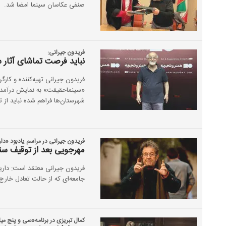
صنفی عکاسان سینما امضا شد.
فریدون جیرانی:
نباید فرصت تماشای آثار 
فریدون جیرانی تهیه‌کننده و کارگ
«سینماحقیقت» به نمایش درآمد، آ
شهرستان‌ها فراهم شده نباید از ت
فریدون جیرانی در مراسم یادبود «د
مهرجویی بعد از توقیف سن
فریدون جیرانی معتقد است: داری
جامعه‌ای که از حالت تعادل خارج
کمال تبریزی در برنامه«سی و پنج می