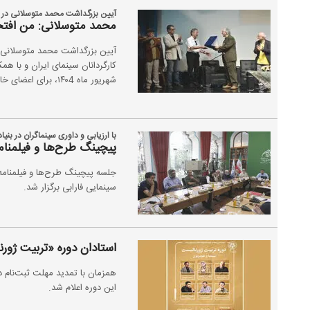
آیین بزرگداشت محمد متوسلانی در فر
محمد متوسلانی: من افتخا
آیین بزرگداشت محمد متوسلانی، از
شهریور ماه ۱۴۰4، برای اعضای خانه سینما در سالن خلیج فارس این مجموعه برگزارشد.
با ارزیابی و داوری سینماگران در بنیا
پیچینگ طرح‌ها و فیلمنامه‌های «ج
سینمایی فارابی برگزار شد.
استادان دوره «تربیت ژور
همزمان با تمدید مهلت ثبت‌نام د
این دوره اعلام شد.