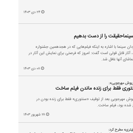
۲۴ دی ۱۴۰۳
سینماحقیقت را از دست بدهیم
ردان سینما با اشاره به اینکه فیلم‌هایی که در هجدهمین جشنواره
ثار قابل قولی است گفت: امروز که فرصتی برای نمایش این آثار در
ماشای آنها غافل شد.
۰۸ دی ۱۴۰۳
اریوش مهرجویی»:
توری فقط برای زنده ماندن فیلم ساخت
وش مهرجویی بعد از توقیف «سنتوری» فقط برای زنده بودن در
 شده بود، فیلم ساخت.
۲۸ شهریور ۱۴۰۳
لیتری» مطرح کرد: