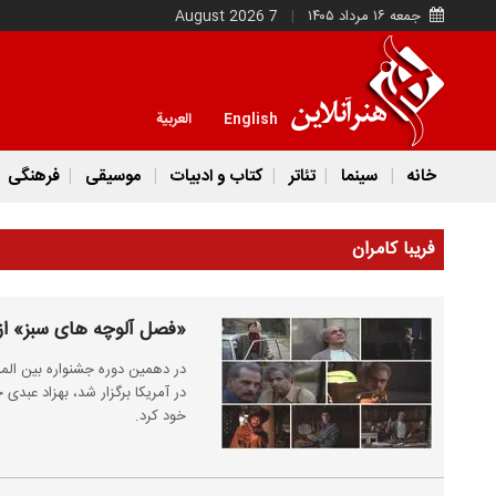
جمعه ۱۶ مرداد ۱۴۰۵
7 August 2026
English
العربية
خانه
سینما
تئاتر
کتاب و ادبیات
موسیقی
فرهنگی
فریبا کامران
«فصل آلوچه های سبز» از آ
در آمریکا برگزار شد، بهزاد عبدی
خود کرد.