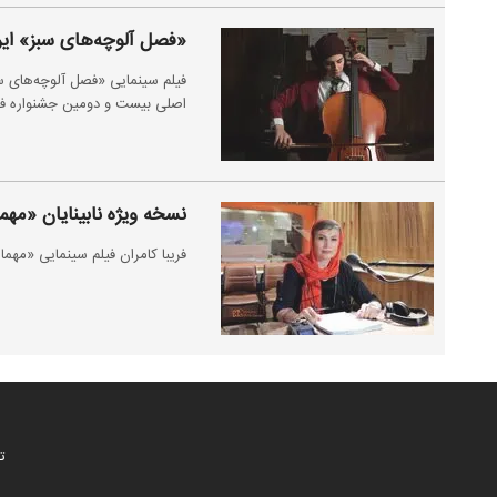
«فصل آلوچه‌های سبز» ایران
فیلم سینمایی «فصل آلوچه‌های س
اصلی بیست و دومین جشنواره فیلم
نسخه ویژه نابینایان «مهم
فریبا کامران فیلم سینمایی «مهما
ت