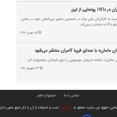
 در داکا/ رونمایی از تیزر
بز» به کارگردانی علی بیات در نخستین حضور بین‌المللی خود، در بخش
 داکا به نمایش درمی‌آید.
۰۵ بهمن ۱۴۰۲
ان مامان» با صدای فریبا کامران منتشر می‌شود
ن مامان» ساخته داریوش مهرجویی را برای نابینایان توضیح‌دار کرد.
۲۳ شهریور ۱۴۰۱
تماس با ما
جشنواره فجر
مامی حقوق این سایت متعلق به
هنرآنلاین
است و استفاده از آن با ذکر منبع منعی ندارد