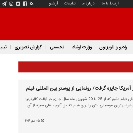
ارتباط با ما
درباره ما
تبلیغات
آرشیو
رادیو و تلویزیون
وزارت ارشاد
تجسمی
گزارش تصویری
تبلی
مریکا جایزه گرفت/ رونمایی از پوستر بین المللی فیلم
در دهمین دوره جشنواره بین المللی فیلم عشق که از 25 تا 29 شهریور ماه سال جاری در ایالت کالیفرنیا
 جایزه بهترین موسیقی متن را برای فیلم «فصل آلوچه های سبز» از آن
۰۵ مهر ۱۴۰۴