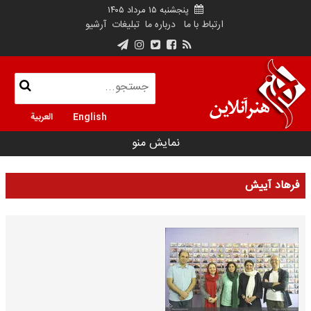
پنجشنبه ۱۵ مرداد ۱۴۰۵
ارتباط با ما
درباره ما
تبلیغات
آرشیو
English
العربية
نمایش منو
فرهاد آییش