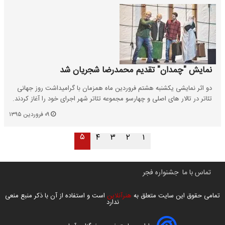
نمایش "چمدان" تقدیم محمدرضا شجریان شد
دو اثر نمایشی یکشنبه هشتم فروردین ماه همزمان با گرامیداشت روز جهانی
تئاتر در تالار های اصلی و چهارسو مجموعه تئاتر شهر اجرای خود را آغاز کردند.
۰۹ فروردین ۱۳۹۵
۵
۴
۳
۲
۱
تماس با ما
جشنواره فجر
تمامی حقوق این سایت متعلق به
هنرآنلاین
است و استفاده از آن با ذکر منبع منعی
ندارد