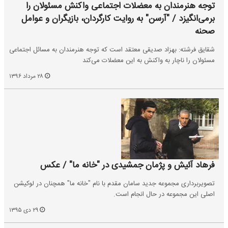
توجه هنرمندان به معضلات اجتماعی واکنش مسئولان را
برمی‌انگیزد / "آرسن" به روایت کارگردان، بازیگران و عوامل
صحنه
شقایق فرشته: بهزاد صدیقی معتقد است که توجه هنرمندان به مسائل اجتماعی
مسئولان را ناچار به واکنش به این معضلات می‌کند
۲۸ مرداد ۱۳۹۶
فرهاد آئیش و پژمان جمشیدی در "خانه ما" / عکس
تصویربرداری مجموعه جدید سامان مقدم با نام "خانه ما" همچنان در لوکیشن
اصلی این مجموعه در حال انجام است.
۲۹ دی ۱۳۹۵