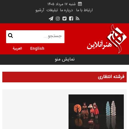
شنبه ۱۷ مرداد ۱۴۰۵
ارتباط با ما
درباره ما
تبلیغات
آرشیو
English
العربية
نمایش منو
فرشته انتظاری