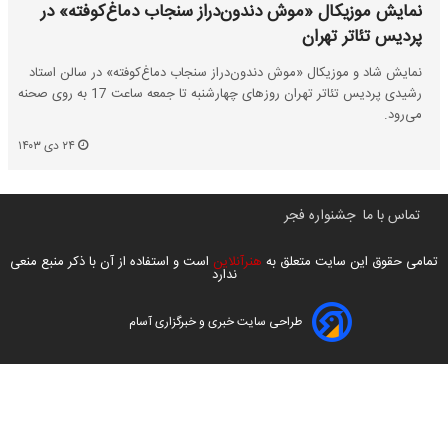
نمایش موزیکال «موش دندون‌دراز سنجاب دماغ‌کوفته» در
پردیس تئاتر تهران
نمایش شاد و موزیکال «موش دندون‌دراز سنجاب دماغ‌کوفته» در سالن استاد
رشیدی پردیس تئاتر تهران روزهای چهارشنبه تا جمعه ساعت 17 به روی صحنه
می‌رود.
۲۴ دی ۱۴۰۳
تماس با ما
جشنواره فجر
تمامی حقوق این سایت متعلق به
هنرآنلاین
است و استفاده از آن با ذکر منبع منعی
ندارد
طراحی سایت خبری و خبرگزاری آسام