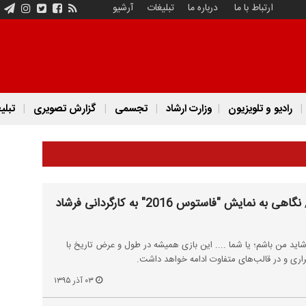
ارتباط با ما
درباره ما
تبلیغات
آرشیو
رادیو و تلویزیون
وزارت ارشاد
تجسمی
گزارش تصویری
تبلی
فاستوس بعدی کیست؟ / نگاهی به نمایش "فاستوس 2016" به کارگردانی فرشاد
اید من باشم؛ یا شما .... این بازی همیشه در طول و عرض تاریخ با
کراری و در قالب‌های متفاوت ادامه خواهد داشت.
۰۳ آذر ۱۳۹۵