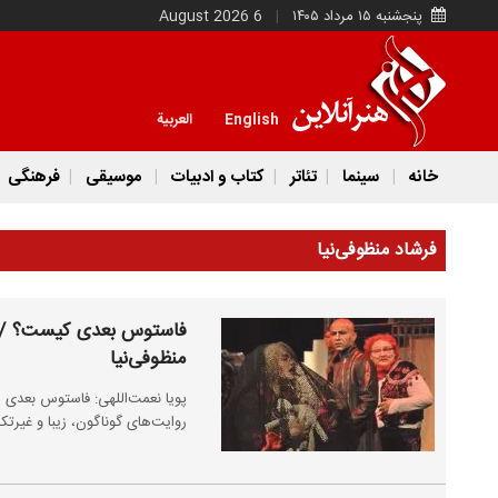
پنجشنبه ۱۵ مرداد ۱۴۰۵
6 August 2026
English
العربية
خانه
سینما
تئاتر
کتاب و ادبیات
موسیقی
فرهنگی
فرشاد منظوفی‌نیا
منظوفی‌نیا
پویا نعمت‌اللهی: فاستوس بعدی ش
روایت‌های گوناگون، زیبا و غیرت