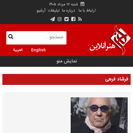
شنبه ۱۷ مرداد ۱۴۰۵
ارتباط با ما
درباره ما
تبلیغات
آرشیو
English
العربية
نمایش منو
فرشاد فرهی