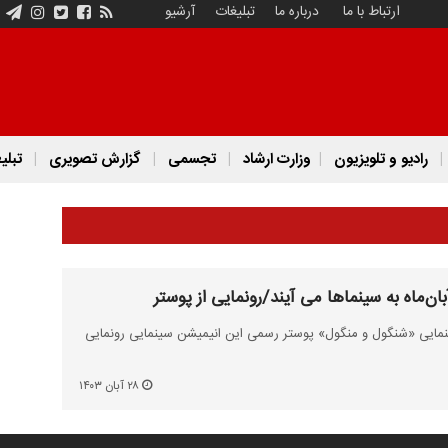
ارتباط با ما
درباره ما
تبلیغات
آرشیو
رادیو و تلویزیون
وزارت ارشاد
تجسمی
گزارش تصویری
تبلی
سینمایی «شنگول و منگول» پوستر رسمی این انیمیشن سینمایی رونمایی
۲۸ آبان ۱۴۰۳