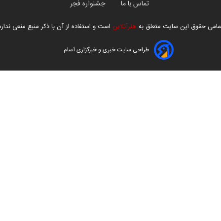
تماس با ما
جشنواره فجر
مامی حقوق این سایت متعلق به
هنرآنلاین
است و استفاده از آن با ذکر منبع منعی ندارد
طراحی سایت خبری و خبرگزاری آسام