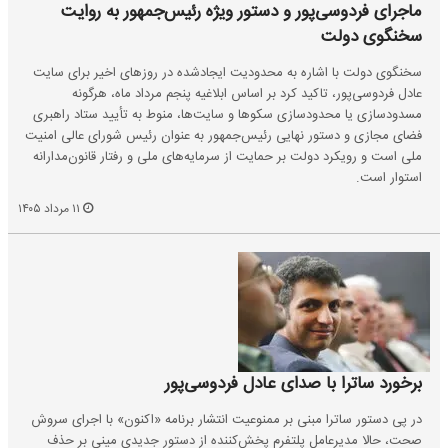
ماجرای فردوسی‌پور و دستور ویژه رئیس‌جمهور به روایت
سخنگوی دولت
سخنگوی دولت با اشاره به محدودیت ایجادشده در روزهای اخیر برای سایت
عادل فردوسی‌پور، تاکید کرد بر اساس ابلاغیه پنجم مرداد ماه، هرگونه
مسدودسازی یا محدودسازی سکوها و سایت‌ها، منوط به تأیید ستاد راهبری
فضای مجازی و دستور نهایی رئیس‌جمهور به عنوان رئیس شورای عالی امنیت
ملی است و رویکرد دولت بر حمایت از سرمایه‌های ملی و رفتار قانون‌مدارانه
استوار است.
۱۱ مرداد ۱۴۰۵
برخورد ساترا با صدای عادل فردوسی‌پور
در پی دستور ساترا مبنی بر ممنوعیت انتشار برنامه «اکنون» با اجرای سروش
صحت، حالا مدیرعامل پلتفرم پخش‌کننده از دستور جدیدی مینی بر حذف