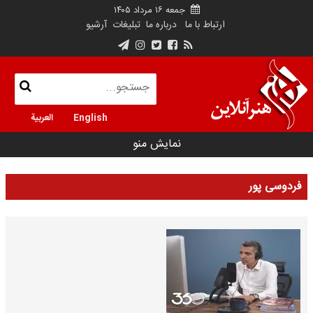
جمعه ۱۶ مرداد ۱۴۰۵
ارتباط با ما
درباره ما
تبلیغات
آرشیو
English
العربية
نمایش منو
فردوسی پور