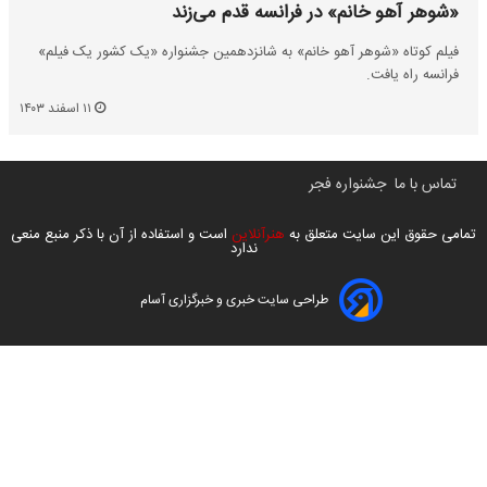
«شوهر آهو خانم» در فرانسه قدم می‌زند
فیلم کوتاه «شوهر آهو خانم» به شانزدهمین جشنواره «یک کشور یک فیلم»
فرانسه راه یافت.
۱۱ اسفند ۱۴۰۳
تماس با ما
جشنواره فجر
تمامی حقوق این سایت متعلق به
هنرآنلاین
است و استفاده از آن با ذکر منبع منعی
ندارد
طراحی سایت خبری و خبرگزاری آسام