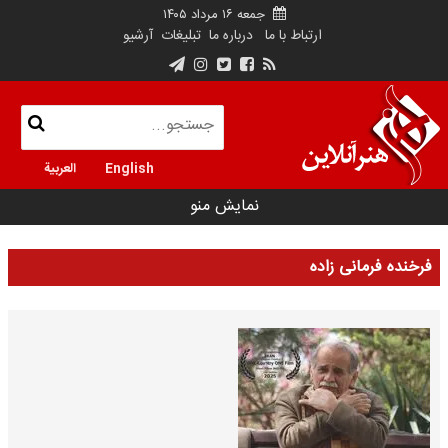
جمعه ۱۶ مرداد ۱۴۰۵
ارتباط با ما
درباره ما
تبلیغات
آرشیو
English
العربية
نمایش منو
فرخنده فرمانی زاده