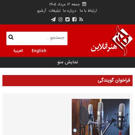
جمعه ۱۶ مرداد ۱۴۰۵
ارتباط با ما
درباره ما
تبلیغات
آرشیو
English
العربية
نمایش منو
فراخوان گویندگی