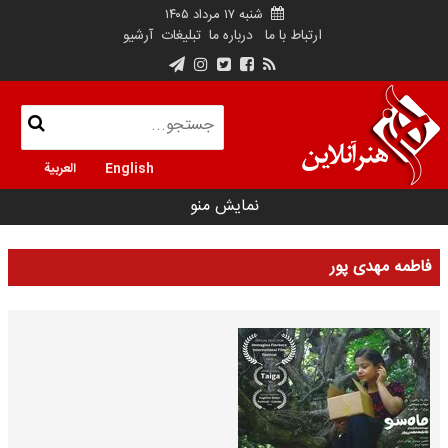
شنبه ۱۷ مرداد ۱۴۰۵
ارتباط با ما
درباره ما
تبلیغات
آرشیو
English
العربية
نمایش منو
فاطمه مهدی پور