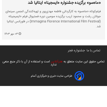
«ماه‌سو» برگزیده جشنواره «ایمجینا» ایتالیا شد
فیلم‌کوتاه «ماه‌سو» به کارگردانی فاطمه مهدی‌پور و تهیه‌کنندگی انجمن سینمای
جوانان رشت و محمود اریب برگزیده سومین دوره فستیوال فیلم‌‌ «ایمیجینا»
(Immagina Florence International Film Festival) در فلورانس ایتالیا
شد.
۰۳ مهر ۱۴۰۳
تماس با ما
جشنواره فجر
تمامی حقوق این سایت متعلق به
هنرآنلاین
است و استفاده از آن با ذکر منبع منعی
ندارد
طراحی سایت خبری و خبرگزاری آسام