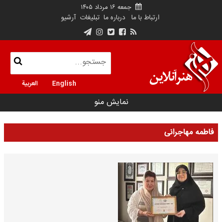
جمعه ۱۶ مرداد ۱۴۰۵
ارتباط با ما
درباره ما
تبلیغات
آرشیو
English
العربية
نمایش منو
فاطمه مهاجرانی