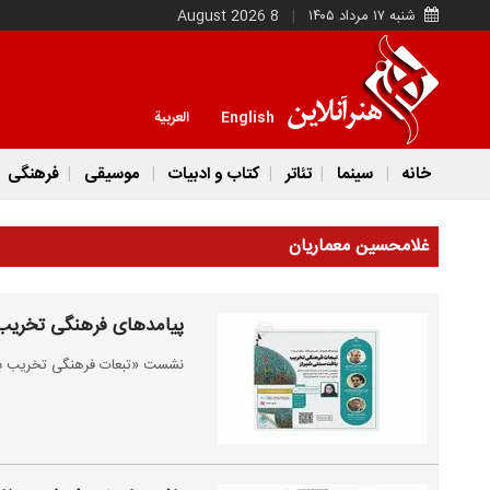
شنبه ۱۷ مرداد ۱۴۰۵
8 August 2026
English
العربية
خانه
سینما
تئاتر
کتاب و ادبیات
موسیقی
فرهنگی
غلامحسین معماریان
پیامدهای فرهنگی تخریب 
نشست «تبعات فرهنگی تخریب بافت سنتی شیراز»