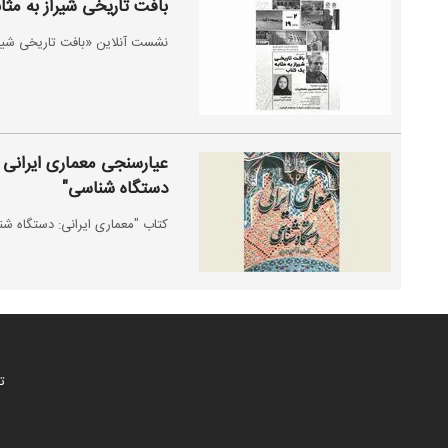
بافت تاریخی شیراز به مث
نشست آنلاین «بافت تاریخی شیراز به مثابه یک کتاب» 
عیارسنجی معماری ایرانی ب
دستگاه شناسی"
کتاب "معماری ایرانی: دستگاه ش
ت