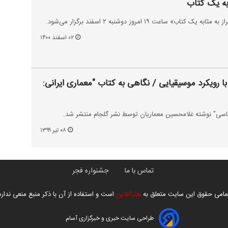
ابه یک کتاب
ساعت ۱۹ امروز دوشنبه ۲ اسفند برگزار می‌شود.
۰۲ اسفند ۱۴۰۰
ا رویکرد موسیقیایی / نگاهی به کتاب "معماری ایرانی:
ناسی" نوشته غلامحسین معماریان توسط نشر گلجام منتشر شد.
۰۸ تیر ۱۳۹۹
تماس با ما
جشنواره فجر
مامی حقوق این سایت متعلق به
هنرآنلاین
است و استفاده از آن با ذکر منبع منعی ندارد
طراحی سایت خبری و خبرگزاری آسام