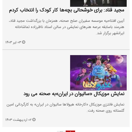
مجید قناد: برای خوشحالی بچه‌ها کار کودک را انتخاب کردم
آیین افتتاحیه موسسه سفیران صلح صحنه، همزمان با بزرگداشت مجید قناد،
هنرمند باسابقه عرصه هنرهای نمایشی در سالن استاد ناظرزاده تماشاخانه
ایرانشهر برگزار شد.
۰۳ تیر ۱۴۰۳
نمایش موزیکال «سالیوان در ایران‌»به صحنه می رود
نمایش فانتزی موزیکال «کارخانه هیولاها سالیوان در ایران» به کارگردانی امین
گلستانه روی صحنه رفت.
۰۲ اردیبهشت ۱۴۰۳