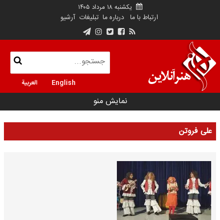
یکشنبه ۱۸ مرداد ۱۴۰۵
ارتباط با ما
درباره ما
تبلیغات
آرشیو
English
العربية
نمایش منو
علی فروتن