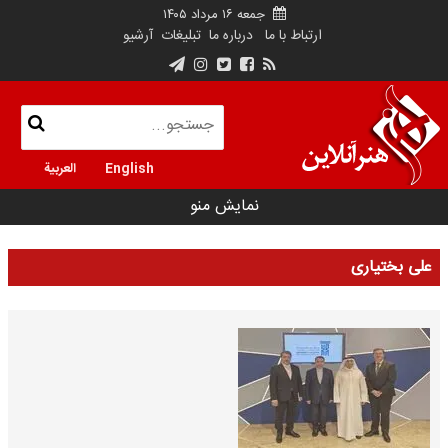
جمعه ۱۶ مرداد ۱۴۰۵
ارتباط با ما
درباره ما
تبلیغات
آرشیو
English
العربية
نمایش منو
علی بختیاری