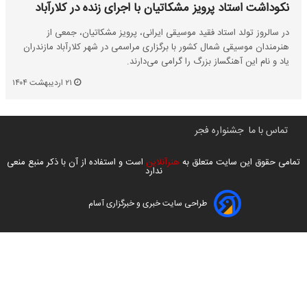
نکوداشت استاد پرویز مشکاتیان با اجرای زنده در کلارآباد
در سالروز تولد استاد فقید موسیقی ایرانی، پرویز مشکاتیان، جمعی از
هنرمندان موسیقی شمال کشور با برگزاری مراسمی در شهر کلارآباد مازندران
یاد و نام این آهنگساز بزرگ را گرامی می‌دارند.
۲۱ اردیبهشت ۱۴۰۴
تماس با ما
جشنواره فجر
تمامی حقوق این سایت متعلق به
هنرآنلاین
است و استفاده از آن با ذکر منبع منعی
ندارد
طراحی سایت خبری و خبرگزاری آسام