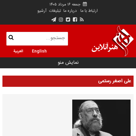
جمعه ۱۶ مرداد ۱۴۰۵
ارتباط با ما
درباره ما
تبلیغات
آرشیو
English
العربية
نمایش منو
علی اصغر رستمی