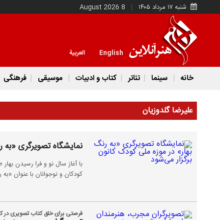
شنبه ۱۷ مرداد ۱۴۰۵
8 August 2026
English
العربية
خانه
سینما
تئاتر
کتاب و ادبیات
موسیقی
فرهنگی
علیرضا گلدوزیان
نمایشگاه تصویرگری «به رن
با آغاز سال نو و فرا رسیدن بها
کودکان و نوجوانان با عنوان «به 
فرصتی برای خلق کتاب تصویری در کارگ