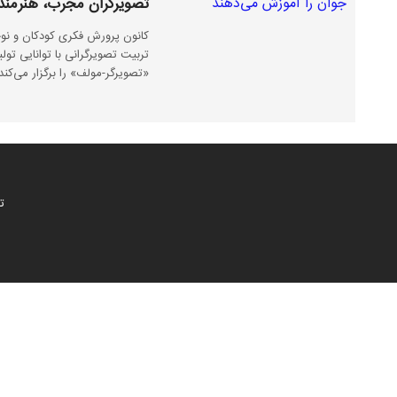
تصویرگران مجرب، هنرمند
کانون پرورش فکری کودکان و نوج
تربیت تصویرگرانی با توانایی تو
«تصویرگر-مولف» را برگزار می‌کند
ت