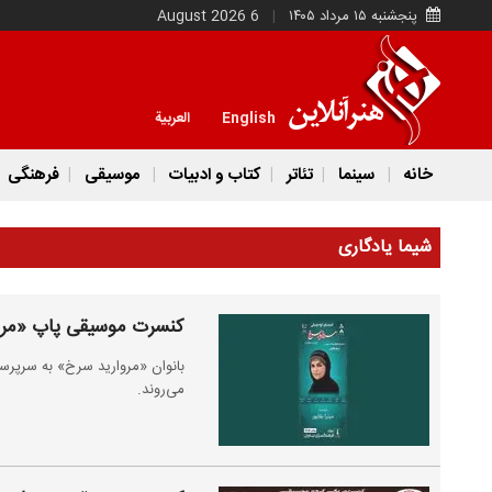
پنجشنبه ۱۵ مرداد ۱۴۰۵
6 August 2026
English
العربية
خانه
سینما
تئاتر
کتاب و ادبیات
موسیقی
فرهنگی
شیما یادگاری
کنسرت موسیقی پاپ «مروا
بانوان «مروارید سرخ» به سرپرست
می‌روند.