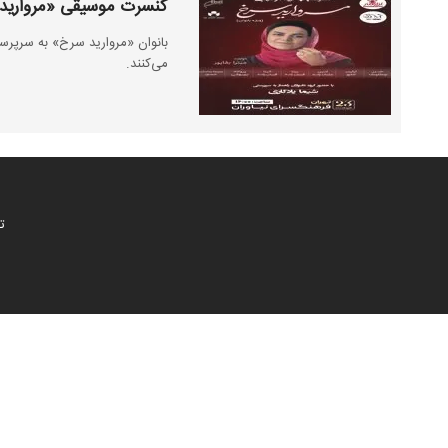
کنسرت موسیقی «مروارید 
بانوان «مروارید سرخ» به سرپرست
می‌کنند.
ت