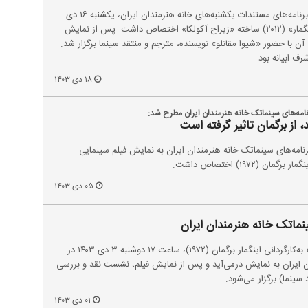
هشتاد و ششمین برنامه از سری برنامه‌های مستندات یکشنبه‌های خانه هنرمندان ایران، یکشنبه ۱۶ دی
۱۴۰۳ به نمایش مستند «لیو و اینگمار» (۲۰۱۲) ساخته «زیراج آکولکا» اختصاص داشت. پس از نمایش
 با حضور «شیوا مقانلو» نویسنده، مترجم و منتقد سینما برگزار شد.
رف ابیانه بود.
۱۸ دی ۱۴۰۳
امه‌های سینماتک خانه هنرمندان ایران مطرح شد:
، از برگمان تاثیر گرفته است
امه‌های سینماتک خانه هنرمندان ایران به نمایش فیلم سینمایی
 (۱۹۷۲) اختصاص داشت.
۰۵ دی ۱۴۰۳
نماتک خانه هنرمندان ایران
فیلم سینمایی «فریادها و نجواها» به‌کارگردانی اینگمار برگمان (۱۹۷۲)، ساعت ۱۷ دوشنبه ۳ دی ۱۴۰۳ در
ن ایران به نمایش درمی‌آید و پس از نمایش فیلم، نشست نقد و بررسی
 سینما) برگزار می‌شود.
۰۱ دی ۱۴۰۳