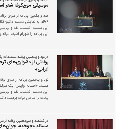
در صد و یکمین برنامه مستندات یکش
موسیقی موریکونه شعر است 
۱۴۰۴، به نمایش مستند «انیو
این مستند، نشست نقد و بررسی آن 
این برنامه را شهرام اشرف ابیانه 
در نود و پنجمین برنامه مستندات یک
روایتی از دشواری‌های ت
ایرانی»
مستند «افسانه اولیس: یک سرگذ
این مستند، نشست نقد و بررسی آن
برنامه را سامان بیات برعهده داش
در ششصد و سیزدهمین برنامه از سری
مسئله «جوخه»، جوان‌های