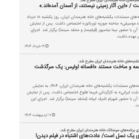
نبه‌های خانه هنرمندان ایران مطرح شد:
/ «این آثار زمینی نیستند، از آسمان آمده‌اند.»
صد و یکمین برنامه از سری برنامه‌های مستندات یکشنبه‌های خانه هنرمندان ایران، روز یکشنبه ۱۸ خرداد
: نگاه موسیقی» ساخته جوزپه تورناتوره اختصاص داشت. پس از نمایش
با حضور نیما عباسپور (فیلم‌ساز و منتقد سینما) برگزار شد. اجرای
بر عهده داشت.
۱۹ خرداد ۱۴۰۴
شنبه‌های خانه هنرمندان ایران مطرح شد:
رجمه و ساخت مستند «افسانه اولیس: یک سرگذشت
نود و پنجمین برنامه از سری برنامه‌های مستندات یکشنبه‌های خانه هنرمندان ایران، ۱۴۰۴، به نمایش
شت ایرانی» به کارگردانی فریما طلوع اختصاص داشت. پس از نمایش
 با حضور شهرام اشرف ابیانه (منتقد سینما) برگزار شد. اجرای این
ت.
۱۱ اردیبهشت ۱۴۰۴
 برنامه‌های سینماتک خانه هنرمندان ایران مطرح شد:
 یک نسل است/ عادت‌های اشتباه در فیلم دیدن!