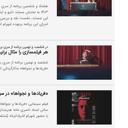
این مستند، نشست نقد و بررسی آن
اجرای این برنامه برعهده شهرام اش
در ششصد و نهمین برنامه از سری برن
هر فیلمسازی را مثال بزنید
ششصد و نهمین برنامه از سری برن
«فریادها و نجواها» به‌کارگردانی اینگمار برگمان
«فریادها و نجواها» در سی
سالن استاد ناصری خانه هنرمندا
با حضور شهرام اشرف‌ابیانه (منتقد