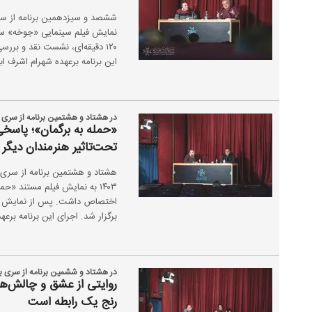
۱۲۰ دقیقه‌ای، نشست نقد و برر
این برنامه برعهده شهرام اشرف ابیا
در هشتاد و هشتمین برنامه از سری ب
«حمله به برگمان»؛ پاسخی 
تحت‌تاثیر هنرمندان دیگر ق
اختصاص داشت. پس از نمایش این
برگزار شد. اجرای این برنامه برعه
در هشتاد و ششمین برنامه از سری ب
روایتی از عشق و چالش‌های 
رنج یک رابطه است