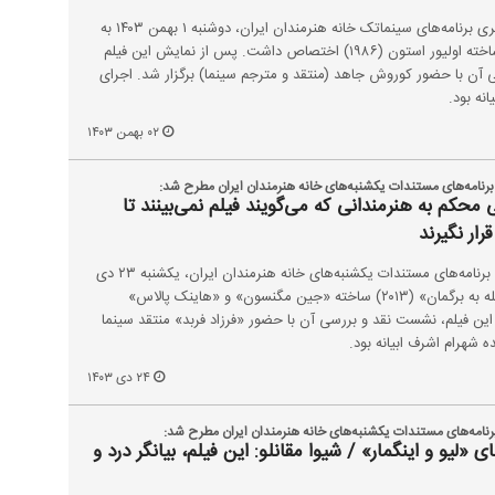
ششصد و سیزدهمین برنامه از سری برنامه‌های سینماتک خانه هنرمندان ایران، دوشنبه ۱ بهمن ۱۴۰۳ به
نمایش فیلم سینمایی «جوخه» ساخته اولیور استون (۱۹۸۶) اختصاص داشت. پس از نمایش این فیلم
سی آن با حضور کوروش جاهد (منتقد و مترجم سینما) برگزار شد. اجرای
نه بود.
۰۲ بهمن ۱۴۰۳
رنامه‌های مستندات یکشنبه‌های خانه هنرمندان ایران مطرح شد:
محکم به هنرمندانی که می‌گویند فیلم نمی‌بینند تا
رار نگیرند
هشتاد و هشتمین برنامه از سری برنامه‌های مستندات یکشنبه‌های خانه هنرمندان ایران، یکشنبه ۲۳ دی
۱۴۰۳ به نمایش فیلم مستند «حمله به برگمان» (۲۰۱۳) ساخته «جین مگنسون» و «هاینک پالاس»
 فیلم، نشست نقد و بررسی آن با حضور «فرزاد فربد» منتقد سینما
ده شهرام اشرف ابیانه بود.
۲۴ دی ۱۴۰۳
رنامه‌های مستندات یکشنبه‌های خانه هنرمندان ایران مطرح شد:
«لیو و اینگمار» / شیوا مقانلو: این فیلم، بیانگر درد و