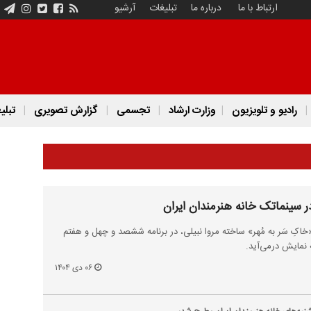
ارتباط با ما
درباره ما
تبلیغات
آرشیو
رادیو و تلویزیون
وزارت ارشاد
تجسمی
گزارش تصویری
تبلی
در سینماتک خانه هنرمندان ایران
کِ سَر به مُهر» ساخته مروا نبیلی، در برنامه ششصد و چهل و هفتم
 نمایش درمی‌آید.
۰۶ دی ۱۴۰۴