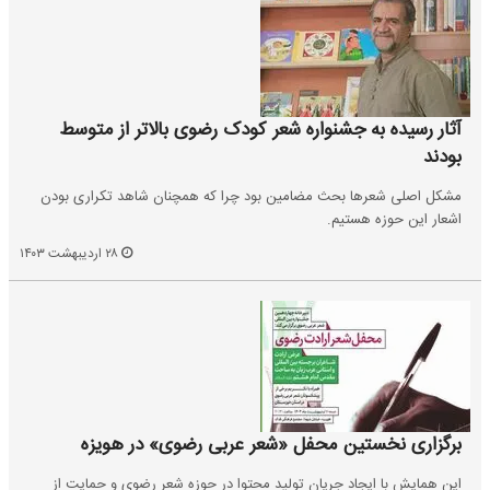
آثار رسیده به جشنواره شعر کودک رضوی بالاتر از متوسط
بودند
مشکل اصلی شعرها بحث مضامین بود چرا که همچنان شاهد تکراری بودن
اشعار این حوزه هستیم.
۲۸ اردیبهشت ۱۴۰۳
برگزاری نخستین محفل «شعر عربی رضوی» در هویزه
این همایش با ایجاد جریان تولید محتوا در حوزه شعر رضوی و حمایت از