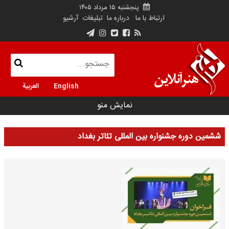
پنجشنبه ۱۵ مرداد ۱۴۰۵
ارتباط با ما
درباره ما
تبلیغات
آرشیو
English
العربية
نمایش منو
ششمین دوره جشنواره بین المللی تئاتر بغداد