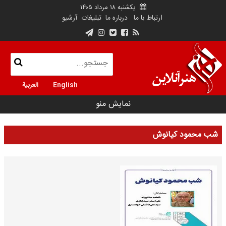
یکشنبه ۱۸ مرداد ۱۴۰۵
ارتباط با ما
درباره ما
تبلیغات
آرشیو
English
العربية
نمایش منو
شب محمود کیانوش