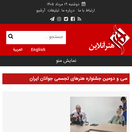
دوشنبه ۱۹ مرداد ۱۴۰۵
ارتباط با ما
درباره ما
تبلیغات
آرشیو
English
العربية
نمایش منو
سی و دومین جشنواره هنرهای تجسمی جوانان ایران