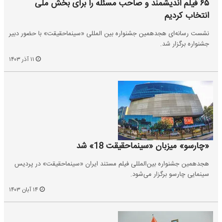
۶۵ فیلم‌ اندیشمند و صاحب مسئله را برای بخش ملی
انتخاب کردیم
نشست رسانه‌ای هجدهمین جشنواره بین المللی «سینماحقیقت» با حضور دبیر
جشنواره برگزار شد.
۱۱ آذر ۱۴۰۳
«چارسو» میزبان «سینماحقیقت 18» شد
هجدهمین جشنواره بین‌المللی فیلم مستند ایران «سینماحقیقت» در پردیس
سینمایی چارسو برگزار می‌شود.
۱۴ آبان ۱۴۰۳