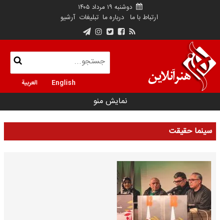
دوشنبه ۱۹ مرداد ۱۴۰۵
ارتباط با ما
درباره ما
تبلیغات
آرشیو
English
العربية
نمایش منو
سینما حقیقت