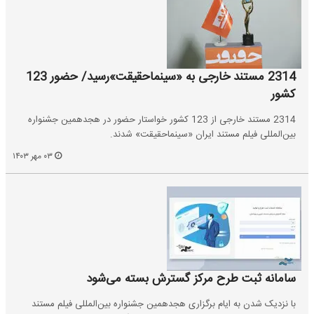
2314 مستند خارجی به «سینماحقیقت»رسید/ حضور 123
کشور
2314 مستند خارجی از 123 کشور خواستار حضور در هجدهمین جشنواره
بین‌المللی فیلم مستند ایران «سینماحقیقت» شدند.
۰۳ مهر ۱۴۰۳
سامانه ثبت طرح مرکز گسترش بسته می‌شود
با نزدیک شدن به ایام برگزاری هجدهمین جشنواره بین‌المللی فیلم مستند