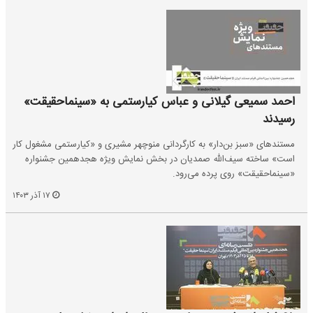
احمد سمیعی گیلانی و عباس کیارستمی به «سینماحقیقت»
رسیدند
مستندهای «سبز بن‌دار» به کارگردانی منوچهر مشیری و «کیارستمی مشغول کار
است» ساخته سیف‌الله صمدیان در بخش نمایش ویژه هجدهمین جشنواره
«سینماحقیقت» روی پرده می‌رود.
۱۷ آذر ۱۴۰۳