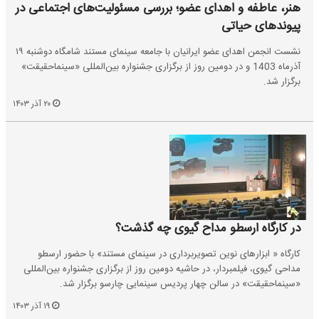
هنر، عاطفه و اهدای عضو؛ بررسی مسئولیت‌های اجتماعی در
پیوندهای حیاتی
نشست انجمن اهدای عضو ایرانیان با جامعه سینمای مستند شامگاه دوشنبه‌ ۱۹
آذرماه 1403 و در دومین روز از برگزاری جشنواره بین‌المللی «سینماحقیقت»
برگزار شد.
۲۰ آذر ۱۴۰۳
در کارگاه ارسطو مداح گیوی چه گذشت؟
کارگاه « ابزارهای نوین تصویربرداری در سینمای مستند» با حضور ارسطو
مداحی گیوی، فیلمبردار، ‌در حاشیه دومین روز از برگزاری جشنواره بین‌المللی
«سینماحقیقت» در سالن چهار پردیس سینمایی چارسو برگزار شد.
۱۹ آذر ۱۴۰۳