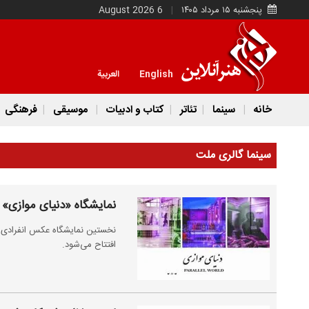
پنجشنبه ۱۵ مرداد ۱۴۰۵
6 August 2026
English
العربية
خانه
سینما
تئاتر
کتاب و ادبیات
موسیقی
فرهنگی
سینما گالری ملت
نمایشگاه «دنیای موازی» 
نخستین نمایشگاه عکس انفرادی پ
افتتاح می‌شود.