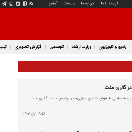
ارتباط با ما
درباره ما
تبلیغات
آرشیو
رادیو و تلویزیون
وزارت ارشاد
تجسمی
گزارش تصویری
تبلی
در گالری ملت
ریسا جلیلی با عنوان «دنیای موازی» در پردیس سینما گالری ملت
۲۹ آبان ۱۴۰۳