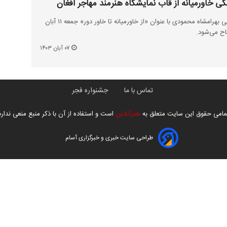
 خاورمیانه از قاب نمایشگاه هنرمند مهاجر افغان
نمایشگاه نقاشی هنرمند افغانستانی بهرامشاه محمودی با عنوان «از خاورمیانه تا خاور دور» جمعه ۱۱ آبان
اح می‌شود.
۰۷ آبان ۱۴۰۳
تماس با ما
جشنواره فجر
مامی حقوق این سایت متعلق به
هنرآنلاین
است و استفاده از آن با ذکر منبع منعی ندارد
طراحی سایت خبری و خبرگزاری آسام