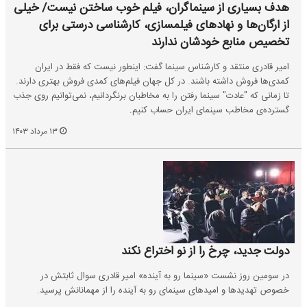
هدف بسیاری از سینماگران، فیلم خوب ساختن نیست/ خیلی
از ارگان‌ها و نهادهای فیلمسازی، کارشناسی درستی برای
تخصیص منابع خودشان ندارند
امیر قادری منتقد و کارشناس سینما گفت: اینطور نیست که فقط در ایران
کمدی‌ها فروش داشته باشند. در کل جهان فیلم‌های کمدی فروش بهتری دارند.
تا زمانی که "عادت" سینما رفتن را به مخاطبان برنگردانیم، نمی‌توانیم روی جذب
گسترده‌ی مخاطب سینمای ایران حساب کنیم.
۱۳ مرداد ۱۴۰۳
دولت جدید، چرخ را از نو اختراع نکند
در سومین روز نشست «سینما رو به آینده» امیر قادری سوال ثابتش در
خصوص تهدیدها و امیدهای سینمای رو به آینده را از مهمانانش پرسید.