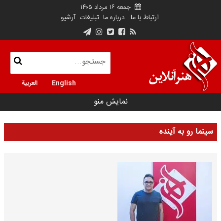
جمعه ۱۶ مرداد ۱۴۰۵
ارتباط با ما
درباره ما
تبلیغات
آرشیو
English
العربية
نمایش منو
سینما رو به آینده