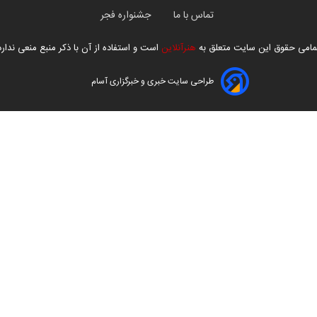
تماس با ما
جشنواره فجر
مامی حقوق این سایت متعلق به
هنرآنلاین
است و استفاده از آن با ذکر منبع منعی ندارد
طراحی سایت خبری و خبرگزاری آسام