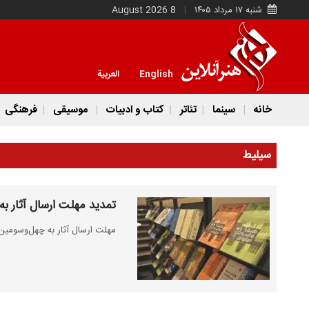
شنبه ۱۷ مرداد ۱۴۰۵
8 August 2026
English
العربية
خانه
سینما
تئاتر
کتاب و ادبیات
موسیقی
فرهنگی
سیلیط
تمدید مهلت ارسال آثار به
مهلت ارسال آثار به چهل‌وسومین جایزه کتاب