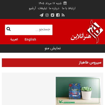
شنبه ۱۷ مرداد ۱۴۰۵
ارتباط با ما
درباره ما
تبلیغات
آرشیو
English
العربية
نمایش منو
سیروس طاهباز