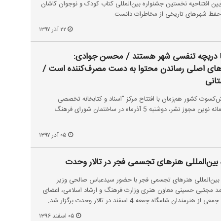
یین افتتاحیه نخستین جشنواره بین‌المللی کتاب کودک و نوجوان کاشان
حفظ شهرهای تاریخی از مخاطرات دانست.
۲۲ آذر ۱۳۹۷
‌ها دریچه تنفسی شهر هستند / محسن جوادی:
‌های اصلی رساندن محتوا به دست مصرف‌کننده است /
‌کسوت کشور هم‌زمان با افتتاح مرکز "اسناد و کتابخانه تخصصی
فرهنگ و رسانه" و رونمایی از سامانه نوین مجوز نشر، دوشنبه 5 آذرماه در ساختمان شورای فرهنگ
۰۵ آذر ۱۳۹۷
بین‌المللی هنرهای تجسمی فجر در تالار وحدت
 بین‌المللی هنرهای تجسمی فجر با حضور سیدعباس صالحی وزیر
د مجتبی حسینی معاون هنری وزارت فرهنگ و ارشاد اسلامی، اعضای
 شامگاه جمعه 4 اسفند در تالار وحدت برگزار شد.
۰۵ اسفند ۱۳۹۶