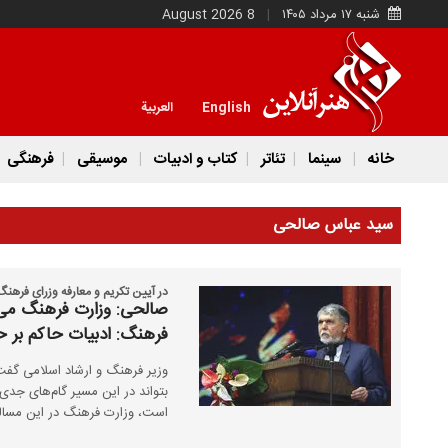
شنبه ۱۷ مرداد ۱۴۰۵
8 August 2026
English
العربية
خانه
سینما
تئاتر
کتاب و ادبیات
موسیقی
فرهنگی
سید عباس صالحی
در آیین تکریم و معارفه وزرای فرهن
صالحی: وزارت فرهنگ می‌ت
فرهنگ: ادبیات حاکم بر حو
وزیر فرهنگ و ارشاد اسلامی گفت
بتواند در این مسیر گام‌های جدی
است، وزارت فرهنگ در این مساله