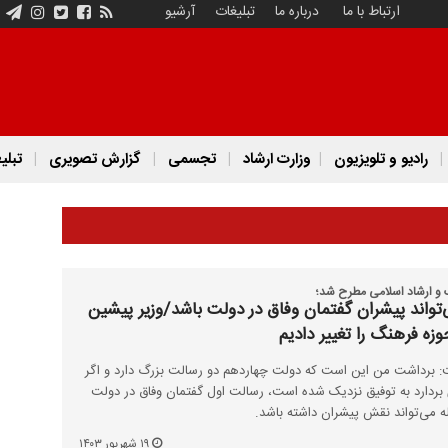
ارتباط با ما
درباره ما
تبلیغات
آرشیو
رادیو و تلویزیون
وزارت ارشاد
تجسمی
گزارش تصویری
تبلی
گ و ارشاد اسلامی مطرح شد؛
واند پیشران گفتمان وفاق در دولت باشد/وزیر پیشین
زه فرهنگ را تغییر دادیم
: برداشت من این است که دولت چهاردهم دو رسالت بزرگ دارد و اگر
 بردارد به توفیق نزدیک شده است، رسالت اول گفتمان وفاق در دولت
 می‌تواند نقش پیشران داشته باشد.
۱۹ شهریور ۱۴۰۳