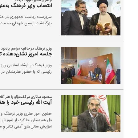
از سوی مخبر صورت گرفت؛
انتصاب وزیر فرهنگ به‌عن
سرپرست ریاست جمهوری در حکمی 
بزرگداشت اربعین شهدای خدمت»
وزیر فرهنگ در حاشیه مراسم یادبود
جلسه امروز نشان‌دهنده ت
وزیر فرهنگ و ارشاد اسلامی روز
رئیسی که با حضور هنرمندان در ت
محمود سالاری در گفت‌وگو با هنر آنلا
آیت الله رئیسی خود را هن
معاون امور هنری وزیر فرهنگ و ار
دل هنرمندان جا کرد، از آموزش ر
افزایش سالن‌های آمفی تئاتر و سا