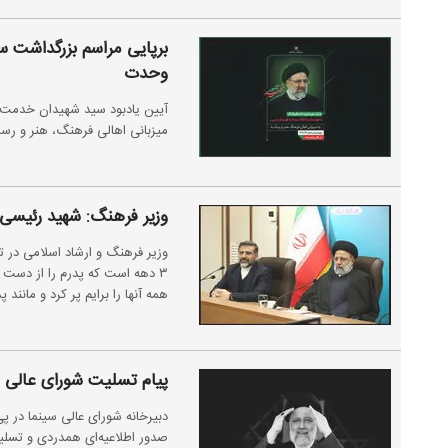
برپایی مراسم بزرگداشت س
وحدت
آیین یادبود سید شهیدان خدمت ش
میزبانی اهالی فرهنگ، هنر و رسان
وزیر فرهنگ: شهید رئیسی م
وزیر فرهنگ و ارشاد اسلامی در ت
۳ دهه است که پدرم را از دست د
همه آنها را برایم پر کرد و مانند پ
پیام تسلیت شورای عالی س
دبیرخانه شورای عالی سینما در 
صدور اطلاعیه‌ای همدردی و تسلیت