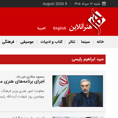
شنبه ۱۷ مرداد ۱۴۰۵
8 August 2026
English
العربية
خانه
سینما
تئاتر
کتاب و ادبیات
موسیقی
فرهنگی
سید ابراهیم رئیسی
محمود سالاری خبر داد:
اجرای برنامه‌های هنری 
معاونت امور هنری وزیر فرهنگ و 
چهلمین روز شهادت آیت‌الله رئیس