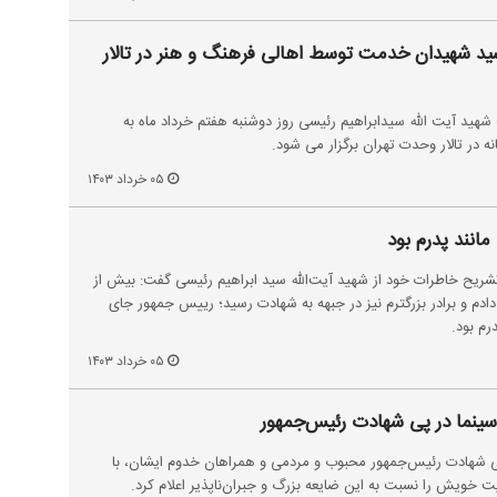
ید شهیدان خدمت توسط اهالی فرهنگ و هنر در تالار
هید آیت الله سیدابراهیم رئیسی روز دوشنبه هفتم خرداد ماه به
ه در تالار وحدت تهران برگزار می شود.
۰۵ خرداد ۱۴۰۳
انند پدرم بود
شریح خاطرات خود از شهید آیت‌الله سید ابراهیم رئیسی گفت: بیش از
ادم و برادر بزرگترم نیز در جبهه به شهادت رسید؛ رییس جمهور جای
درم بود.
۰۵ خرداد ۱۴۰۳
ینما در پی شهادت رئیس‌جمهور
پی شهادت رئیس‌جمهور محبوب و مردمی و همراهان خدوم ایشان، با
 خویش را نسبت به این ضایعه بزرگ و جبران‌ناپذیر اعلام کرد.