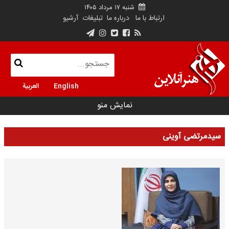
شنبه ۱۷ مرداد ۱۴۰۵
ارتباط با ما
درباره ما
تبلیغات
آرشیو
English
العربية
نمایش منو
سیدمرتضی آوینی