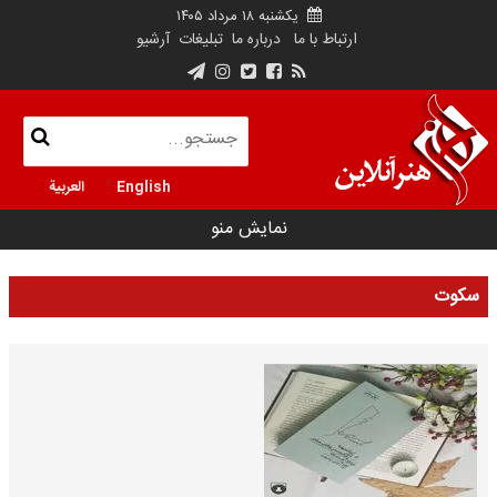
یکشنبه ۱۸ مرداد ۱۴۰۵
ارتباط با ما
درباره ما
تبلیغات
آرشیو
English
العربية
نمایش منو
سکوت