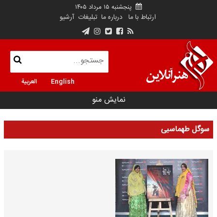
پنجشنبه ۱۵ مرداد ۱۴۰۵
ارتباط با ما
درباره ما
تبلیغات
آرشیو
English
العربية
نمایش منو
سوگل طهماسبی