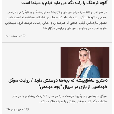
آنچه فرهنگ را زنده نگه می دارد فیلم و سینما است
مراسم اکران افتتاحیه فیلم سینمایی «بَلیط» به نویسندگی و کارگردانی مرتضی
رحیمی و تهیه‌کنندگی زنده یاد علیرضا سجادپور شامگاه سه‌شنبه ۵ اسفندماه با
حضور سازندگان فیلم، جمعی از هنرمندان و اهالی رسانه، توسط گروه سینمایی
هنر و تجربه در پردیس سینمایی چارسو برگزار شد.
۰۶ اسفند ۱۴۰۴
دختری عاشق‌پیشه که بچه‌ها دوستش دارند / روایت سوگل
طهماسبی از بازی در سریال "بچه مهندس"
سوگل طهماسبی می‌گوید دوست دارد در سال 97 وقت بیشتری را در کنار
خانواده بگذراند و بیشتر وقتش را صرف خانواده کند.
۰۴ فروردین ۱۳۹۷