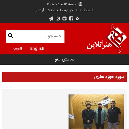
جمعه ۱۶ مرداد ۱۴۰۵
ارتباط با ما
درباره ما
تبلیغات
آرشیو
English
العربية
نمایش منو
سوره حوزه هنری