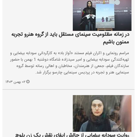
در زمانه مظلومیت سینمای مستقل باید از گروه هنرو تجربه
ممنون باشیم
مراسم رونمایی و اکران فیلم مستند «آواز باد» به کارگردانی سودابه بیضایی و
تهیه‌کنندگی سودابه بیضایی و امیر سیدزاده شامگاه دوشنبه 1 بهمن با حضور
سازندگان فیلم، جمعی از هنرمندان، مخاطبان و اهالی رسانه توسط گروه
سینمایی هنر و تجربه در پردیس سینمایی چارسو برگزار شد.
۰۲ بهمن ۱۴۰۳
روایت سودابه بیضایی از چالش ایفای نقش یک زن بلوچ