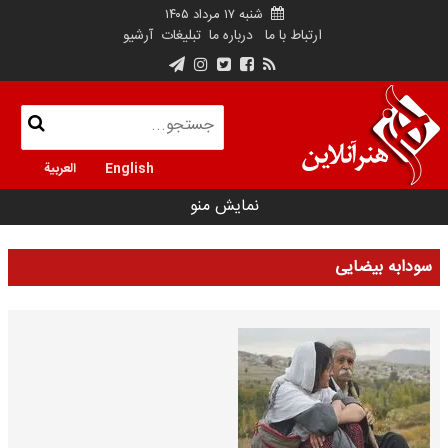
شنبه ۱۷ مرداد ۱۴۰۵
ارتباط با ما
درباره ما
تبلیغات
آرشیو
English
العربية
نمایش منو
سودابه بیضایی