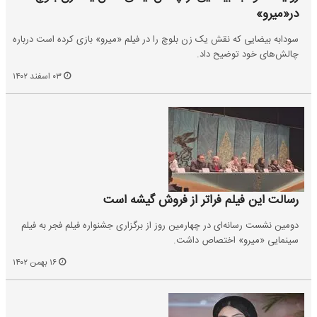
در«میرو»
سودابه بیضایی که نقش یک زن بلوچ را در فیلم «میرو» بازی کرده است درباره
چالش‌های خود توضیح داد.
۰۳ اسفند ۱۴۰۲
رسالت این فیلم فراتر از فروش گیشه است
دومین نشست رسانه‌ای در چهارمین روز از برگزاری جشنواره فیلم فجر به فیلم
سینمایی «میرو» اختصاص داشت.
۱۶ بهمن ۱۴۰۲