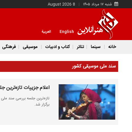
شنبه ۱۷ مرداد ۱۴۰۵
8 August 2026
English
العربية
خانه
سینما
تئاتر
کتاب و ادبیات
موسیقی
فرهنگی
سند ملی موسیقی کشور
اعلام جزییات تازه‌ترین 
تازه‌ترین جلسه بررسی سند ملی 
برگزار شد.