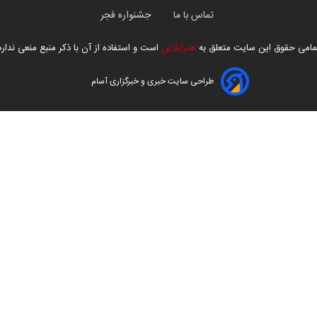
تماس با ما
جشنواره فجر
مامی حقوق این سایت متعلق به
هنرآنلاین
است و استفاده از آن با ذکر منبع منعی ندارد
طراحی سایت خبری و خبرگزاری آسام