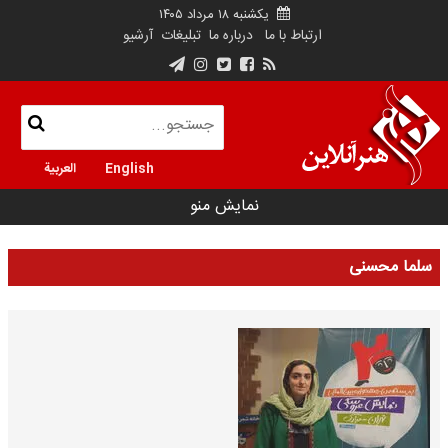
یکشنبه ۱۸ مرداد ۱۴۰۵
ارتباط با ما
درباره ما
تبلیغات
آرشیو
English
العربية
نمایش منو
سلما محسنی