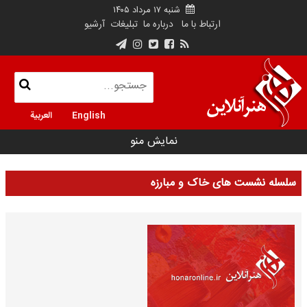
شنبه ۱۷ مرداد ۱۴۰۵
ارتباط با ما
درباره ما
تبلیغات
آرشیو
English
العربية
نمایش منو
سلسله نشست های خاک و مبارزه