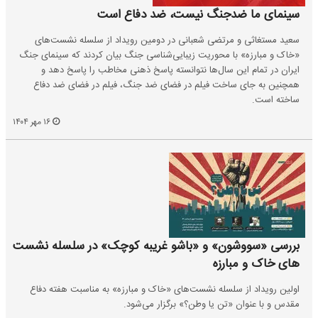
سینمای ما ضدجنگ نیست، ضد دفاع است
سعید مستغاثی و مرتضی شعبانی در دومین رویداد از سلسله نشست‌های
«خاک و مبارزه» با محوریت زیبایی‌شناسی جنگ بیان کردند که سینمای جنگ
ایران در تمام این سال‌ها نتوانسته پاسخ ذهنی مخاطب را پاسخ دهد و
همچنین به جای ساخت فیلم در فضای ضد جنگ، فیلم در فضای ضد دفاع
ساخته است.
۱۶ مهر ۱۴۰۴
بررسی «سووشون» و «باشو غریبه کوچک» در سلسله نشست
های خاک و مبارزه
اولین رویداد از سلسله نشست‌های «خاک و مبارزه» به مناسبت هفته دفاع
مقدس و با عنوان «تن یا وطن؟» برگزار می‌شود.