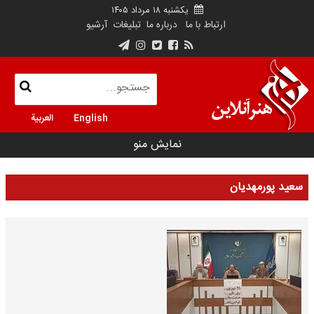
یکشنبه ۱۸ مرداد ۱۴۰۵
ارتباط با ما
درباره ما
تبلیغات
آرشیو
English
العربية
نمایش منو
سعید پورمهدیان