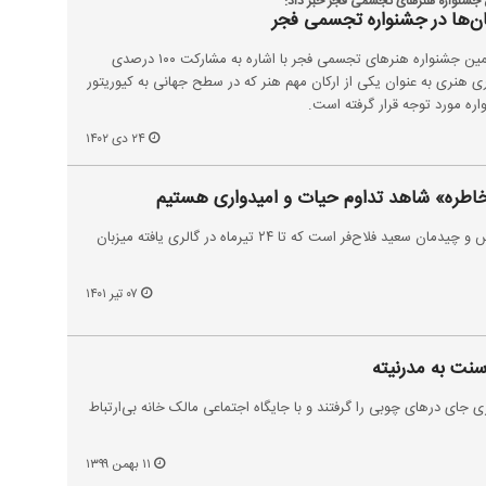
جشنواره هنرهای تجسمی فجر خبر داد:
دبیر بخش «تجسم هنر» شانزدهمین جشنواره هنرهای تجسمی فجر با اشاره به مشارکت ۱۰۰ درصدی
 هنری به عنوان یکی از ارکان مهم هنر که در سطح جهانی به کیوریتور
ره مورد توجه قرار گرفته است.
۲۴ دی ۱۴۰۲
ـ خاطره» شاهد تداوم حیات و‌ امیدواری هستیم
«مُـ خاطره» عنوان نمایشگاه عکس و چیدمان سعید فلاح‌فر است که تا ۲۴ تیرماه در گالری یافته میزبان
۰۷ تیر ۱۴۰۱
سنت به مدرنیته
ی جای درهای چوبی را گرفتند و با جایگاه اجتماعی مالک خانه بی‌ارتباط
۱۱ بهمن ۱۳۹۹