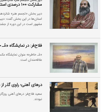
دبیر بخش «تجسم هنر» شانزدهمین 
مشارکت ۱۰۰ درصدی استان‌ها در جشنواره تجسمی فجر
استان‌ها در این بخش گفت: دبیری
مشهور است در این دوره از جشنوا
فلاح‌فر: در نمایشگاه «مُ
علاقه‌مندان است.
درهای آهنی؛ راوی گذر از 
سعید فلاح‌فر: درهای آهنی روزگار
نبودند.