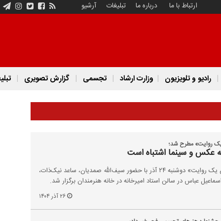
ارتباط با ما
درباره ما
تبلیغات
آرشیو
رادیو و تلویزیون
وزارت ارشاد
تجسمی
گزارش تصویری
تبلی
یک روایت» مطرح شد؛
ه عکس و سینما اشتباه است
کارگاه آموزشی «هر عکس، شروع یک روایت» دوشنبه ۲۴ آذر با حضور سیف‌الله صمدیان، ساعد نیک‌ذات،
اسماعیل عباس در سالن استاد امیرخانه در خانه هنرمندان برگزار شد.
۲۶ آذر ۱۴۰۴