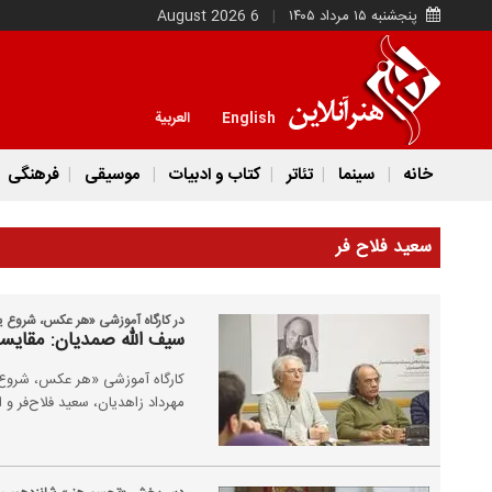
پنجشنبه ۱۵ مرداد ۱۴۰۵
6 August 2026
English
العربية
خانه
سینما
تئاتر
کتاب و ادبیات
موسیقی
فرهنگی
سعید فلاح فر
در کارگاه آموزشی «هر عکس، شروع 
سیف الله صمدیان: مقایس
مهرداد زاهدیان، سعید فلاح‌فر و 