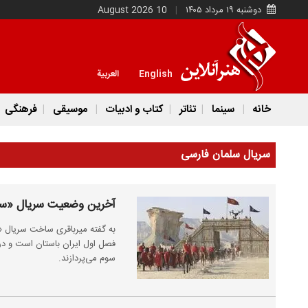
دوشنبه ۱۹ مرداد ۱۴۰۵
10 August 2026
English
العربية
خانه
سینما
تئاتر
کتاب و ادبیات
موسیقی
فرهنگی
سریال سلمان فارسی
آخرین وضعیت سریال «سل
به گفته میرباقری ساخت سریال «
فصل اول ایران باستان است و در 
سوم می‌پردازند.