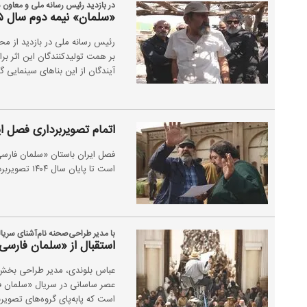
در بازدید رئیس رسانه ملی و معاون
«سلمان» نیمه دوم سال ۱۴۰۵ به آنتن می رسد
رئیس رسانه ملی در بازدید از م
بر همت تولیدکنندگان این اثر برا
آیندگان از این بناهای سینمایی 
اتمام تصویربرداری فصل ا
فصل ایران باستان «سلمان فارسی
است تا پایان سال ۱۴۰۴ تصویربرداری این فصل به پایان برسد.
با مدیر طراحی‌صحنه نام‌آشنای سریا
استقبال از «سلمان فارسی»
عباس بلوندی، مدیر طراحی بخش 
است که پابه‌پای گروه‌های تصویر