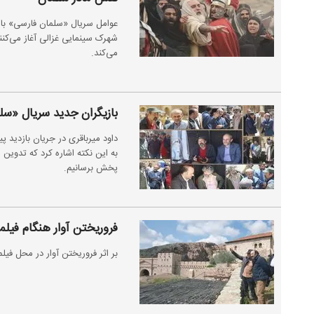
عوامل سریال «سلمان فارسی» با ب
شهرک سینمایی غزالی آغاز می‌کنن
می‌کند.
بازیگران جدید سریال «
داود میرباقری در جریان بازدید
پخش برسانیم.
فروریختن آوار هنگام فیلمبرداری 
بر اثر فروریختن آوار در محل فیلمبرد