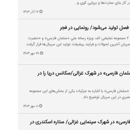
ر کار بنای عمارت‌ها و برپایی کوی‌ ‌و…
۱۷ آذر ۱۴۰۳
رئیس رسانه ملی به پشت صحنه ۲ مجموعه نمایشی الف ویژه رسانه ملی «سلمان فارسی» و «حضرت
یان آخرین تحولات و فرایند پیشرفت تولید این سریال‌ها قرار گرفت.
۲۸ مهر ۱۴۰۳
مان فارسی» در شهرک غزالی/سکانس دریا را در
سلمان فارسی» با اشاره به جزئیات یکی از بخش‌های این مجموعه
 بصری در این سریال توضیح داد.
۰۱ مهر ۱۴۰۳
فارسی» در شهرک سینمایی غزالی/ ستاره اسکندری در