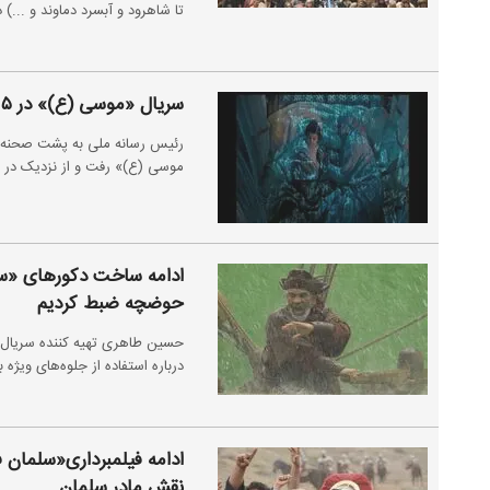
تا شاهرود و آبسرد دماوند و ...) د
سریال «موسی (ع)» در ۵ فصل تولید می‌شود/ رونمایی در فجر
موسی (ع)» رفت و از نزدیک در جر
ادامه ساخت دکورهای «سل
حوضچه ضبط کردیم
حسین طاهری تهیه کننده سریال «
درباره استفاده از جلوه‌های ویژه
ادامه فیلمبرداری«سلمان 
نقش مادر سلمان