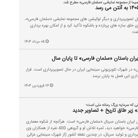
 سیما از مجموعه نمایشی «سلمان فارسی» مطرح شد:
حل تصویربرداری و دیگر لوکیشن های مجموعه نمایشی «سلمان فارسی»،
ی خلق سازه های پربازده و باشکوه تأکید کرد و از امکان بهره برداری
گفت.
۰۵ مرداد ۱۴۰۴
یران باستان «سلمان فارسی» تا پایان سال
» در شهرک تلویزیونی سینمایی ایران در حال تصویربرداری است. قرار
۲۶ فروردین ۱۴۰۴
لی که سرمایه بزرگ رسانه ملی است؛
 زیر طاق‌ تاریخ + تصاویر جدید
ایران باستان سریال «سلمان فارسی» است. هرآنچه از شکوه معماری
عصر ساسانی در سریال «سلمان فارسی» خواهید دید، ثمره تلاش او و گروهی 400 نفره از همکاران وی
برداری و تولید سریال، در چندین نقطه کشور (از شهرک سینمایی غزالی