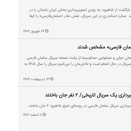
ازگشت از شاهرود، به زودی تصویربرداری بخش ایران باستان را در
د. ستاره اسکندری در این سریال، نقش مادر «سلمان‌فارسی» را ایفا
۲۶ شهریور ۱۴۰۳
سلمان فارسی» مشخص شدند
 پیمان جبلی و مسئولین صداوسیما از پشت صحنه سریال سلمان فارسی
به این نکته اشاره کرد که تدوین سریال در حال انجام است و تلاش‌مان را می‌کنیم سریال را سال ۱۴۰۵ به
۱۳ اردیبهشت ۱۴۰۳
یک سریال تاریخی/ ۲ نفر جان باختند
اری سریال سلمان فارسی در روستای خیج شاهرود ۲ جان باختند.
۱۱ اسفند ۱۴۰۲