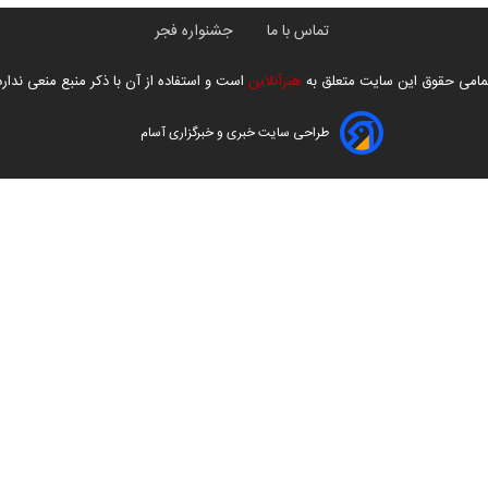
تماس با ما
جشنواره فجر
مامی حقوق این سایت متعلق به
هنرآنلاین
است و استفاده از آن با ذکر منبع منعی ندارد
طراحی سایت خبری و خبرگزاری آسام