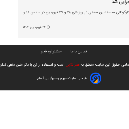
رایی شد
نمایش «منگی» به نویسندگی و کارگردانی محمدامین سعدی در روزهای ۲۸ و ۲۹ فروردین در سانس ۱۸ و
۲۶ فروردین ۱۴۰۴
تماس با ما
جشنواره فجر
مامی حقوق این سایت متعلق به
هنرآنلاین
است و استفاده از آن با ذکر منبع منعی ندارد
طراحی سایت خبری و خبرگزاری آسام