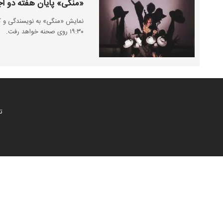
«منگی» پایان هفته دو اج
۱۹:۳۰ روی صحنه خواهد رفت.
ت