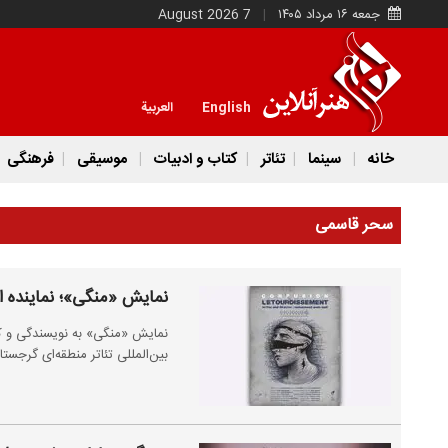
جمعه ۱۶ مرداد ۱۴۰۵
7 August 2026
English
العربية
خانه
سینما
تئاتر
کتاب و ادبیات
موسیقی
فرهنگی
سحر قاسمی
نمایش «منگی»؛ نماینده ای
نمایش «منگی» به نویسندگی و کار
بین‌المللی تئاتر منطقه‌ای گرجس