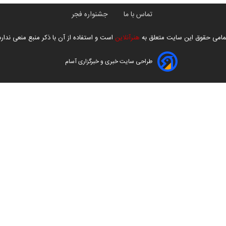
تماس با ما
جشنواره فجر
مامی حقوق این سایت متعلق به
هنرآنلاین
است و استفاده از آن با ذکر منبع منعی ندارد
طراحی سایت خبری و خبرگزاری آسام