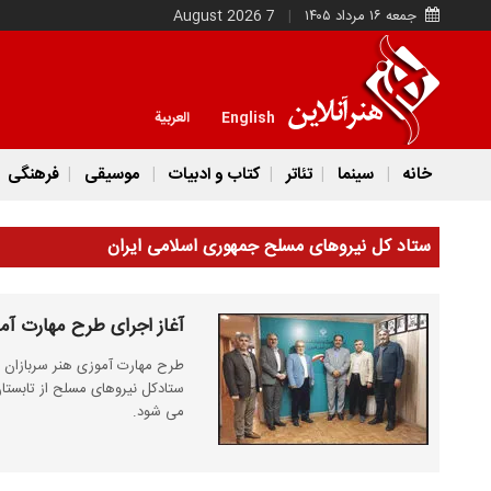
جمعه ۱۶ مرداد ۱۴۰۵
7 August 2026
English
العربية
خانه
سینما
تئاتر
کتاب و ادبیات
موسیقی
فرهنگی
ستاد کل نیروهای مسلح جمهوری اسلامی ایران
آغاز اجرای طرح مهارت آموز
طرح مهارت آموزی هنر سربازان و
ستادکل نیروهای مسلح از تابستا
می شود.